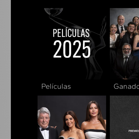
Películas
Ganado