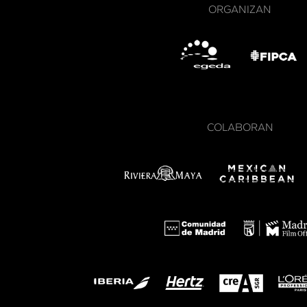
ORGANIZAN
COLABORAN