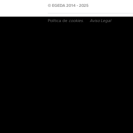
© EGEDA 2014 - 2025
Política de
cookies
.
Aviso Legal