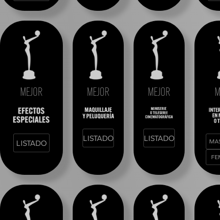
MEJOR
MEJOR
MEJOR
M
LISTADO
LISTADO
MA
LISTADO
FE