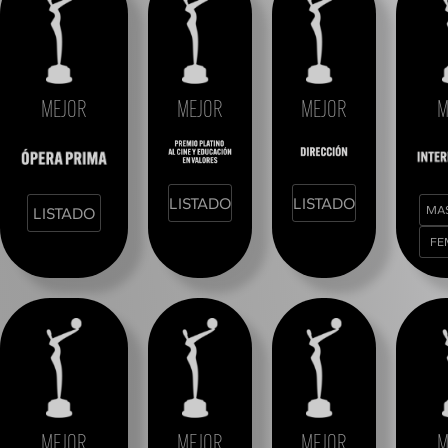
MEJOR
MEJOR
MEJOR
M
LISTADO
LISTADO
MA
LISTADO
FE
MEJOR
MEJOR
MEJOR
M