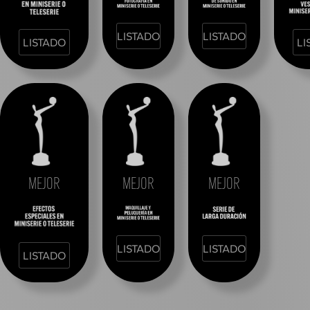
LISTADO
LISTADO
LISTADO
LI
MEJOR
MEJOR
MEJOR
LISTADO
LISTADO
LISTADO